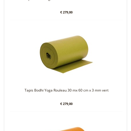
€ 279,00
Tapis Bodhi Yoga Rouleau 30 mx 60 cm x 3 mm vert
€ 279,00