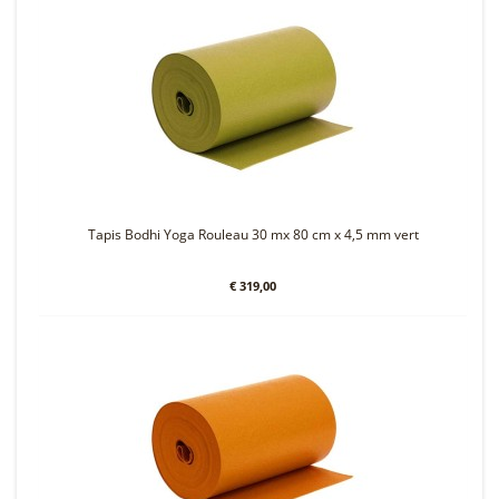
Tapis Bodhi Yoga Rouleau 30 mx 80 cm x 4,5 mm vert
€ 319,00