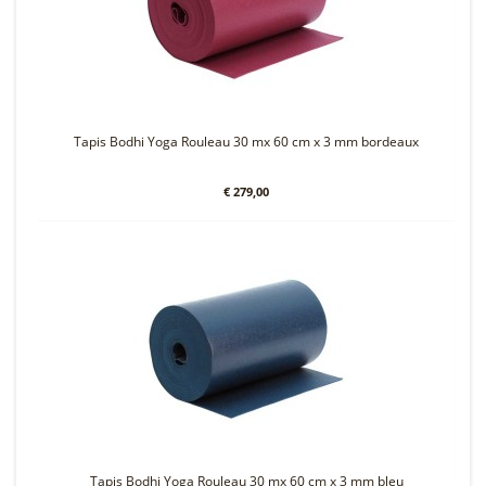
Tapis Bodhi Yoga Rouleau 30 mx 60 cm x 3 mm bordeaux
€ 279,00
Tapis Bodhi Yoga Rouleau 30 mx 60 cm x 3 mm bleu